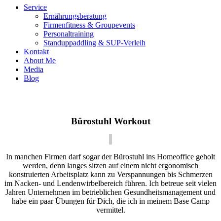
Service
Ernährungsberatung
Firmenfitness & Groupevents
Personaltraining
Standuppaddling & SUP-Verleih
Kontakt
About Me
Media
Blog
Bürostuhl Workout
In manchen Firmen darf sogar der Bürostuhl ins Homeoffice geholt
werden, denn langes sitzen auf einem nicht ergonomisch
konstruierten Arbeitsplatz kann zu Verspannungen bis Schmerzen
im Nacken- und Lendenwirbelbereich führen. Ich betreue seit vielen
Jahren Unternehmen im betrieblichen Gesundheitsmanagement und
habe ein paar Übungen für Dich, die ich in meinem Base Camp
vermittel.