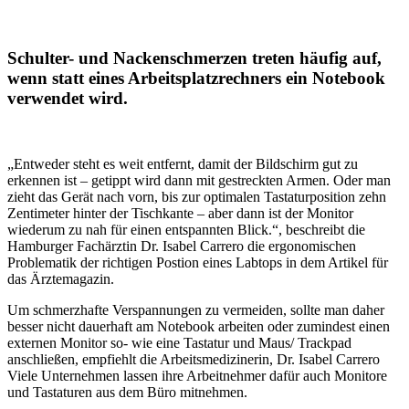
Schulter- und Nackenschmerzen treten häufig auf,
wenn statt eines Arbeitsplatzrechners ein Notebook
verwendet wird.
„Entweder steht es weit entfernt, damit der Bildschirm gut zu
erkennen ist – getippt wird dann mit gestreckten Armen. Oder man
zieht das Gerät nach vorn, bis zur optimalen Tastaturposition zehn
Zentimeter hinter der Tischkante – aber dann ist der Monitor
wiederum zu nah für einen entspannten Blick.“, beschreibt die
Hamburger Fachärztin Dr. Isabel Carrero die ergonomischen
Problematik der richtigen Postion eines Labtops in dem Artikel für
das Ärztemagazin.
Um schmerzhafte Verspannungen zu vermeiden, sollte man daher
besser nicht dauerhaft am Notebook arbeiten oder zumindest einen
externen Monitor so- wie eine Tastatur und Maus/ Trackpad
anschließen, empfiehlt die Arbeitsmedizinerin, Dr. Isabel Carrero
Viele Unternehmen lassen ihre Arbeitnehmer dafür auch Monitore
und Tastaturen aus dem Büro mitnehmen.