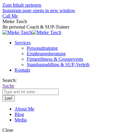
Zum Inhalt springen
Instagram page opens in new window
Call Me
Mieke Tasch
Ihr personal Coach & SUP-Trainer
Services
Personaltraining
Ernährungsberatung
Firmenfitness & Groupevents
Standuppaddling & SUP-Verleih
Kontakt
Search:
Suche
About Me
Blog
Media
Close