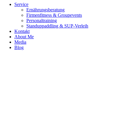
Service
Ernährungsberatung
Firmenfitness & Groupevents
Personaltraining
Standuppaddling & SUP-Verleih
Kontakt
About Me
Media
Blog