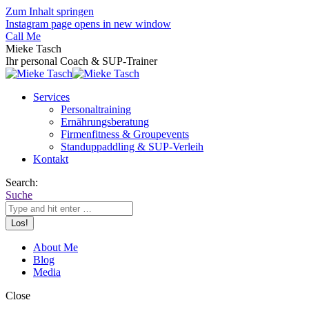
Zum Inhalt springen
Instagram page opens in new window
Call Me
Mieke Tasch
Ihr personal Coach & SUP-Trainer
Services
Personaltraining
Ernährungsberatung
Firmenfitness & Groupevents
Standuppaddling & SUP-Verleih
Kontakt
Search:
Suche
About Me
Blog
Media
Close