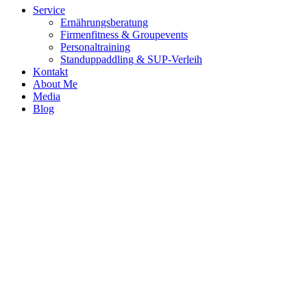
Service
Ernährungsberatung
Firmenfitness & Groupevents
Personaltraining
Standuppaddling & SUP-Verleih
Kontakt
About Me
Media
Blog