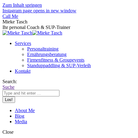
Zum Inhalt springen
Instagram page opens in new window
Call Me
Mieke Tasch
Ihr personal Coach & SUP-Trainer
Services
Personaltraining
Ernährungsberatung
Firmenfitness & Groupevents
Standuppaddling & SUP-Verleih
Kontakt
Search:
Suche
About Me
Blog
Media
Close