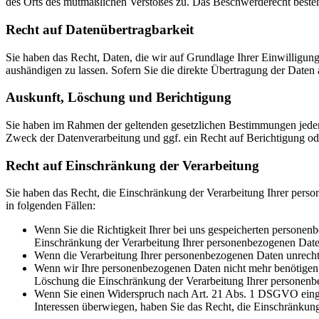
des Orts des mutmaßlichen Verstoßes zu. Das Beschwerderecht besteht
Recht auf Daten­übertrag­barkeit
Sie haben das Recht, Daten, die wir auf Grundlage Ihrer Einwilligung 
aushändigen zu lassen. Sofern Sie die direkte Übertragung der Daten a
Auskunft, Löschung und Berichtigung
Sie haben im Rahmen der geltenden gesetzlichen Bestimmungen jeder
Zweck der Datenverarbeitung und ggf. ein Recht auf Berichtigung o
Recht auf Einschränkung der Verarbeitung
Sie haben das Recht, die Einschränkung der Verarbeitung Ihrer pers
in folgenden Fällen:
Wenn Sie die Richtigkeit Ihrer bei uns gespeicherten personenb
Einschränkung der Verarbeitung Ihrer personenbezogenen Date
Wenn die Verarbeitung Ihrer personenbezogenen Daten unrecht
Wenn wir Ihre personenbezogenen Daten nicht mehr benötigen, 
Löschung die Einschränkung der Verarbeitung Ihrer personenb
Wenn Sie einen Widerspruch nach Art. 21 Abs. 1 DSGVO einge
Interessen überwiegen, haben Sie das Recht, die Einschränkun