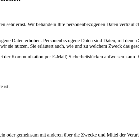
ten sehr ernst. Wir behandeln Ihre personenbezogenen Daten vertrauli
ene Daten erhoben. Personenbezogene Daten sind Daten, mit denen Sie
wir sie nutzen. Sie erläutert auch, wie und zu welchem Zweck das gesc
bei der Kommunikation per E-Mail) Sicherheitslücken aufweisen kann. E
e ist:
ie allein oder gemeinsam mit anderen über die Zwecke und Mittel der V