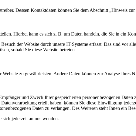
etreiber. Dessen Kontaktdaten können Sie dem Abschnitt „Hinweis zur 
eilen. Hierbei kann es sich z. B. um Daten handeln, die Sie in ein Ko
esuch der Website durch unsere IT-Systeme erfasst. Das sind vor alle
isch, sobald Sie diese Website betreten.
 der Website zu gewährleisten. Andere Daten können zur Analyse Ihres 
t, Empfänger und Zweck Ihrer gespeicherten personenbezogenen Daten z
Datenverarbeitung erteilt haben, können Sie diese Einwilligung jederz
sonenbezogenen Daten zu verlangen. Des Weiteren steht Ihnen ein Besc
sich jederzeit an uns wenden.