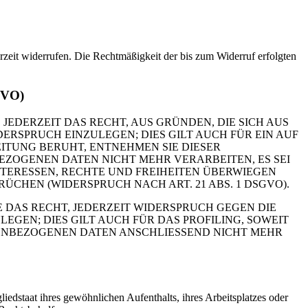
erzeit widerrufen. Die Rechtmäßigkeit der bis zum Widerruf erfolgten
GVO)
 JEDERZEIT DAS RECHT, AUS GRÜNDEN, DIE SICH AUS
RSPRUCH EINZULEGEN; DIES GILT AUCH FÜR EIN AUF
ITUNG BERUHT, ENTNEHMEN SIE DIESER
ZOGENEN DATEN NICHT MEHR VERARBEITEN, ES SEI
TERESSEN, RECHTE UND FREIHEITEN ÜBERWIEGEN
HEN (WIDERSPRUCH NACH ART. 21 ABS. 1 DSGVO).
 DAS RECHT, JEDERZEIT WIDERSPRUCH GEGEN DIE
EN; DIES GILT AUCH FÜR DAS PROFILING, SOWEIT
NENBEZOGENEN DATEN ANSCHLIESSEND NICHT MEHR
edstaat ihres gewöhnlichen Aufenthalts, ihres Arbeitsplatzes oder