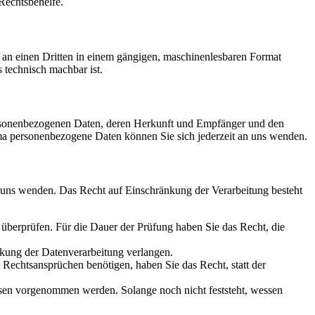
Rechtsbehelfe.
er an einen Dritten in einem gängigen, maschinenlesbaren Format
s technisch machbar ist.
personenbezogenen Daten, deren Herkunft und Empfänger und den
a personenbezogene Daten können Sie sich jederzeit an uns wenden.
n uns wenden. Das Recht auf Einschränkung der Verarbeitung besteht
u überprüfen. Für die Dauer der Prüfung haben Sie das Recht, die
kung der Datenverarbeitung verlangen.
echtsansprüchen benötigen, haben Sie das Recht, statt der
en vorgenommen werden. Solange noch nicht feststeht, wessen