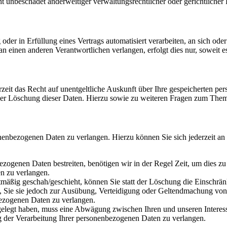
 unbeschadet anderweitiger verwaltungsrechtlicher oder gerichtlicher 
oder in Erfüllung eines Vertrags automatisiert verarbeiten, an sich od
n einen anderen Verantwortlichen verlangen, erfolgt dies nur, soweit e
zeit das Recht auf unentgeltliche Auskunft über Ihre gespeicherten 
der Löschung dieser Daten. Hierzu sowie zu weiteren Fragen zum Them
onenbezogenen Daten zu verlangen. Hierzu können Sie sich jederzeit a
ezogenen Daten bestreiten, benötigen wir in der Regel Zeit, um dies z
n zu verlangen.
mäßig geschah/geschieht, können Sie statt der Löschung die Einschrän
Sie sie jedoch zur Ausübung, Verteidigung oder Geltendmachung von R
ezogenen Daten zu verlangen.
legt haben, muss eine Abwägung zwischen Ihren und unseren Interess
g der Verarbeitung Ihrer personenbezogenen Daten zu verlangen.