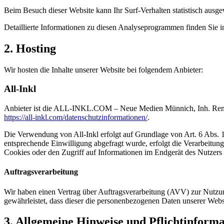
Beim Besuch dieser Website kann Ihr Surf-Verhalten statistisch aus
Detaillierte Informationen zu diesen Analyseprogrammen finden Sie i
2. Hosting
Wir hosten die Inhalte unserer Website bei folgendem Anbieter:
All-Inkl
Anbieter ist die ALL-INKL.COM – Neue Medien Münnich, Inh. René Mü
https://all-inkl.com/datenschutzinformationen/
.
Die Verwendung von All-Inkl erfolgt auf Grundlage von Art. 6 Abs. 1 
entsprechende Einwilligung abgefragt wurde, erfolgt die Verarbeitu
Cookies oder den Zugriff auf Informationen im Endgerät des Nutzers 
Auftragsverarbeitung
Wir haben einen Vertrag über Auftragsverarbeitung (AVV) zur Nutzung
gewährleistet, dass dieser die personenbezogenen Daten unserer We
3. Allgemeine Hinweise und Pflicht­inform