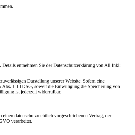
rammen.
Details entnehmen Sie der Datenschutzerklärung von All-Inkl:
zuverlässigen Darstellung unserer Website. Sofern eine
 25 Abs. 1 TTDSG, soweit die Einwilligung die Speicherung von
igung ist jederzeit widerrufbar.
 einen datenschutzrechtlich vorgeschriebenen Vertrag, der
SGVO verarbeitet.