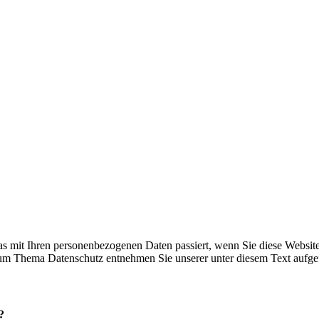
s mit Ihren personenbezogenen Daten passiert, wenn Sie diese Websit
 zum Thema Datenschutz entnehmen Sie unserer unter diesem Text aufge
?