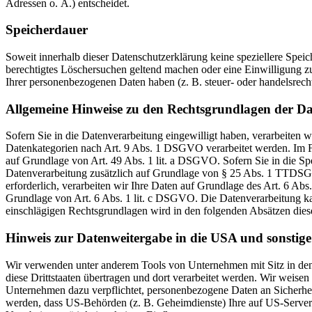
Adressen o. Ä.) entscheidet.
Speicherdauer
Soweit innerhalb dieser Datenschutzerklärung keine speziellere Spei
berechtigtes Löschersuchen geltend machen oder eine Einwilligung zu
Ihrer personenbezogenen Daten haben (z. B. steuer- oder handelsrecht
Allgemeine Hinweise zu den Rechtsgrundlagen der Da
Sofern Sie in die Datenverarbeitung eingewilligt haben, verarbeiten
Datenkategorien nach Art. 9 Abs. 1 DSGVO verarbeitet werden. Im Fa
auf Grundlage von Art. 49 Abs. 1 lit. a DSGVO. Sofern Sie in die Spe
Datenverarbeitung zusätzlich auf Grundlage von § 25 Abs. 1 TTDSG. 
erforderlich, verarbeiten wir Ihre Daten auf Grundlage des Art. 6 Abs
Grundlage von Art. 6 Abs. 1 lit. c DSGVO. Die Datenverarbeitung kann
einschlägigen Rechtsgrundlagen wird in den folgenden Absätzen diese
Hinweis zur Datenweitergabe in die USA und sonstige 
Wir verwenden unter anderem Tools von Unternehmen mit Sitz in den 
diese Drittstaaten übertragen und dort verarbeitet werden. Wir weise
Unternehmen dazu verpflichtet, personenbezogene Daten an Sicherhei
werden, dass US-Behörden (z. B. Geheimdienste) Ihre auf US-Server