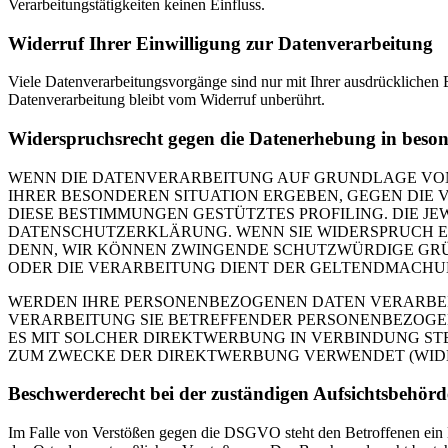
Verarbeitungstätigkeiten keinen Einfluss.
Widerruf Ihrer Einwilligung zur Datenverarbeitung
Viele Datenverarbeitungsvorgänge sind nur mit Ihrer ausdrücklichen E
Datenverarbeitung bleibt vom Widerruf unberührt.
Widerspruchsrecht gegen die Datenerhebung in beso
WENN DIE DATENVERARBEITUNG AUF GRUNDLAGE VON ART
IHRER BESONDEREN SITUATION ERGEBEN, GEGEN DIE 
DIESE BESTIMMUNGEN GESTÜTZTES PROFILING. DIE J
DATENSCHUTZERKLÄRUNG. WENN SIE WIDERSPRUCH EI
DENN, WIR KÖNNEN ZWINGENDE SCHUTZWÜRDIGE GRÜN
ODER DIE VERARBEITUNG DIENT DER GELTENDMACHUN
WERDEN IHRE PERSONENBEZOGENEN DATEN VERARBEITE
VERARBEITUNG SIE BETREFFENDER PERSONENBEZOGEN
ES MIT SOLCHER DIREKTWERBUNG IN VERBINDUNG ST
ZUM ZWECKE DER DIREKTWERBUNG VERWENDET (WIDERS
Beschwerde­recht bei der zuständigen Aufsichts­behörd
Im Falle von Verstößen gegen die DSGVO steht den Betroffenen ein Be