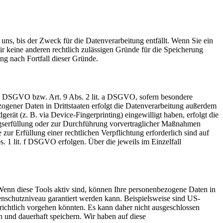
uns, bis der Zweck für die Datenverarbeitung entfällt. Wenn Sie ein
r keine anderen rechtlich zulässigen Gründe für die Speicherung
ng nach Fortfall dieser Gründe.
t. a DSGVO bzw. Art. 9 Abs. 2 lit. a DSGVO, sofern besondere
ogener Daten in Drittstaaten erfolgt die Datenverarbeitung außerdem
rät (z. B. via Device-Fingerprinting) eingewilligt haben, erfolgt die
ragserfüllung oder zur Durchführung vorvertraglicher Maßnahmen
zur Erfüllung einer rechtlichen Verpflichtung erforderlich sind auf
. 1 lit. f DSGVO erfolgen. Über die jeweils im Einzelfall
Wenn diese Tools aktiv sind, können Ihre personenbezogene Daten in
tenschutzniveau garantiert werden kann. Beispielsweise sind US-
ichtlich vorgehen könnten. Es kann daher nicht ausgeschlossen
und dauerhaft speichern. Wir haben auf diese